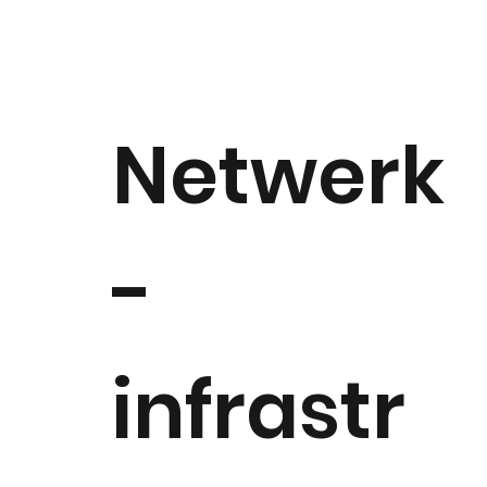
Netwerk
-
infrastr