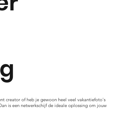
er
ag
ent creator of heb je gewoon heel veel vakantiefoto's
? Dan is een netwerkschijf de ideale oplossing om jouw