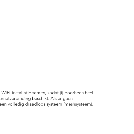
WiFi-installatie samen, zodat jij doorheen heel
rnetverbinding beschikt. Als er geen
een volledig draadloos systeem (meshsysteem).