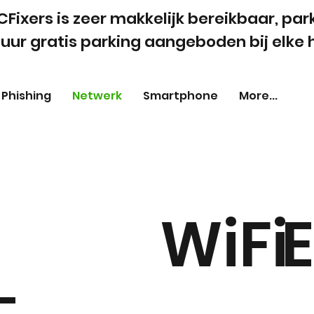
CFixers is zeer makkelijk bereikbaar, pa
uur gratis parking aangeboden bij elke h
Phishing
Netwerk
Smartphone
More...
WiFi
-