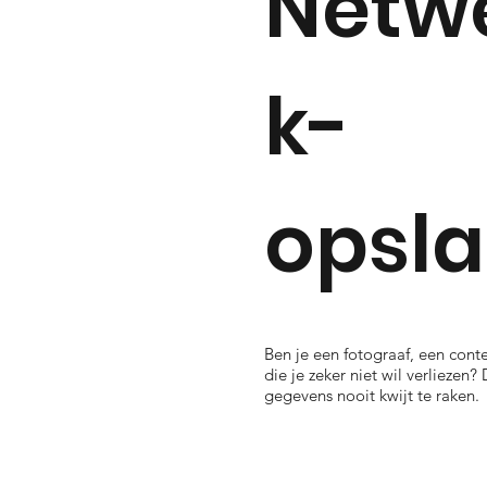
Netw
k-
opsl
Ben je een fotograaf, een cont
die je zeker niet wil verliezen
gegevens nooit kwijt te raken.