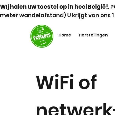
WIj halen uw toestel op in heel België!.
P
meter wandelafstand) U krijgt van ons 1 
Home
Herstellingen
WiFi of
netwerk